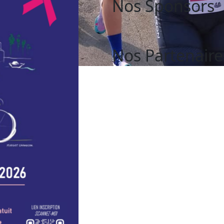
Nos Sponsors
Nos Partenaire