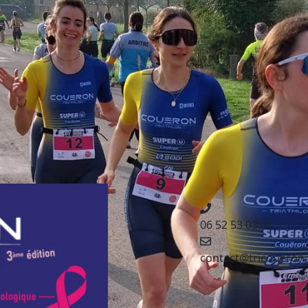
06 52 53 03 51
contact@tricoueron